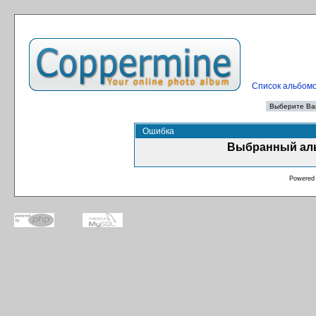
Список альбом
Ошибка
Выбранный аль
Powered