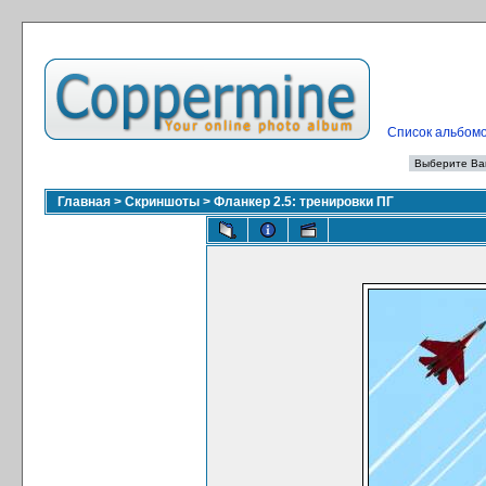
Список альбом
Главная
>
Скриншоты
>
Фланкер 2.5: тренировки ПГ