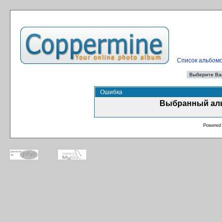
Список альбом
Ошибка
Выбранный аль
Powered