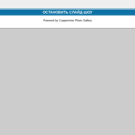
ОСТАНОВИТЬ СЛАЙД-ШОУ
Powered by
Coppermine Photo Gallery