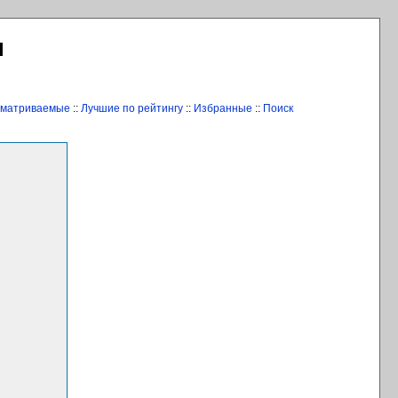
Л
сматриваемые
::
Лучшие по рейтингу
::
Избранные
::
Поиск