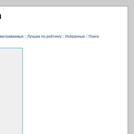
Л
сматриваемые
::
Лучшие по рейтингу
::
Избранные
::
Поиск