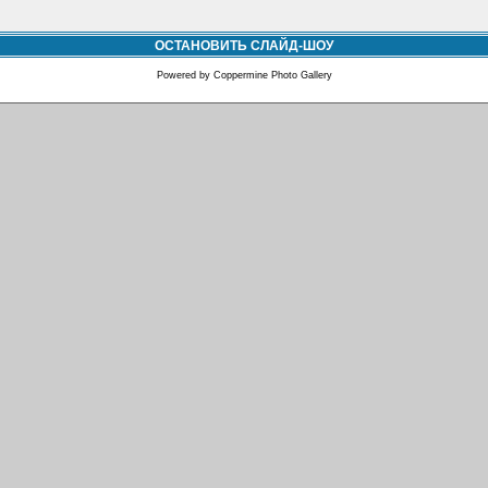
ОСТАНОВИТЬ СЛАЙД-ШОУ
Powered by
Coppermine Photo Gallery