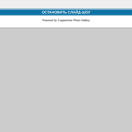
ОСТАНОВИТЬ СЛАЙД-ШОУ
Powered by
Coppermine Photo Gallery