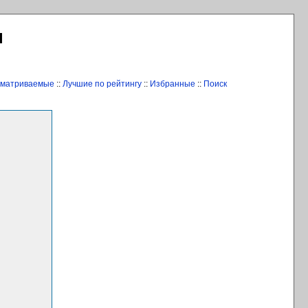
Л
сматриваемые
::
Лучшие по рейтингу
::
Избранные
::
Поиск