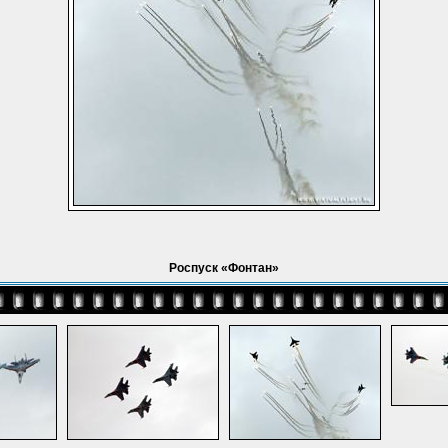
Роспуск «Фонтан»