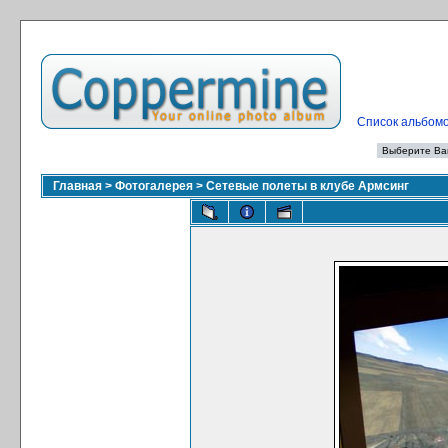
Список альбом
Главная
>
Фотогалерея
>
Сетевые полеты в клубе Армсинг