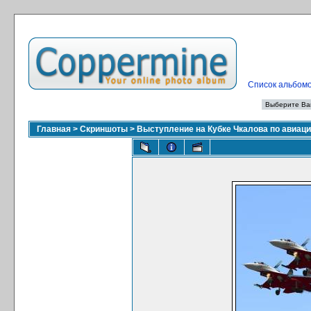
Список альбом
Главная
>
Скриншоты
>
Выступление на Кубке Чкалова по авиа