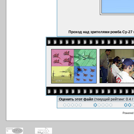
Проход над зрителями ромба Су-27 
Оценить этот файл
(текущий рейтинг: 0.4 / 
Powered