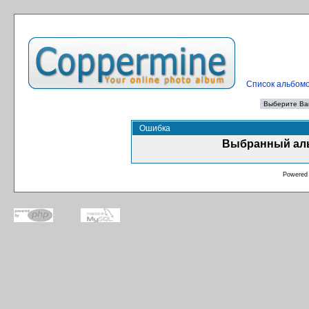
Список альбом
Ошибка
Выбранный аль
Powered