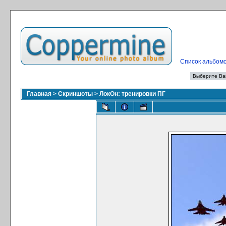
Список альбом
Главная
>
Скриншоты
>
ЛокОн: тренировки ПГ