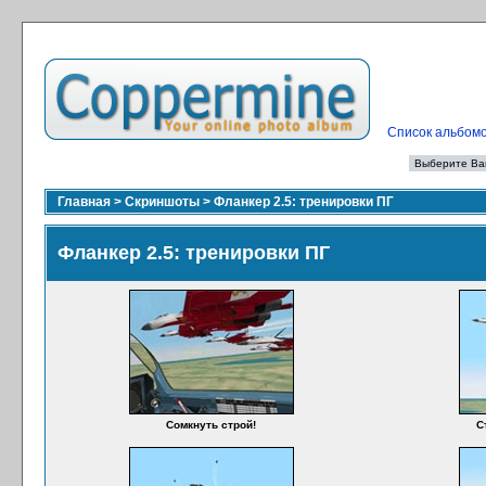
Список альбом
Главная
>
Скриншоты
>
Фланкер 2.5: тренировки ПГ
Фланкер 2.5: тренировки ПГ
Сомкнуть строй!
С