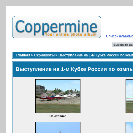
Список альбом
Главная
>
Скриншоты
>
Выступление на 1-м Кубке России по ко
Выступление на 1-м Кубке России по комп
На стоянке