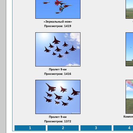
«Зеркальный нож»
Просмотров: 1419
Пролет 9-ки
Просмотров: 1416
Компл
Пролет 9-ки
Просмотров: 1372
1
2
3
4