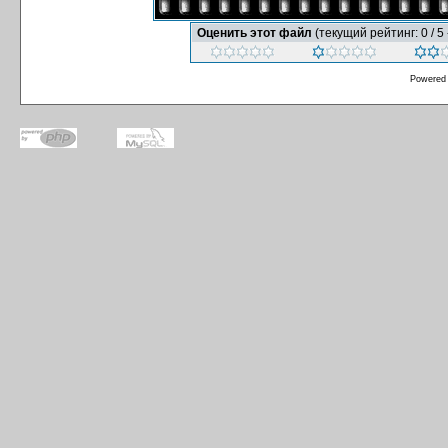
Оценить этот файл
(текущий рейтинг: 0 / 5 
Powered