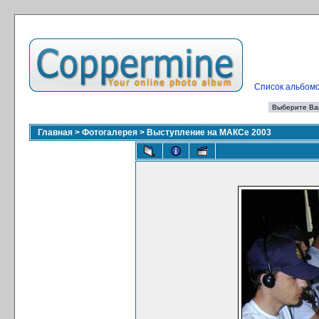
Список альбом
Главная
>
Фотогалерея
>
Выступление на МАКСе 2003