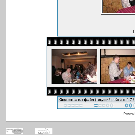
1
Оценить этот файл
(текущий рейтинг: 1.7 / 
Powered