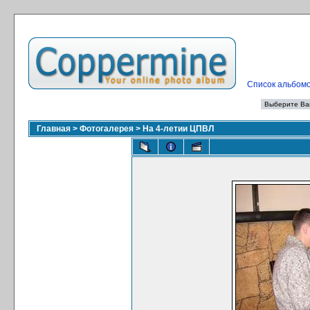
Список альбом
Главная
>
Фотогалерея
>
На 4-летии ЦПВЛ