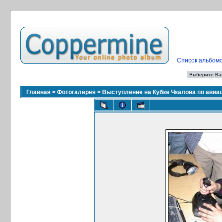
Список альбом
Главная
>
Фотогалерея
>
Выступление на Кубке Чкалова по ави